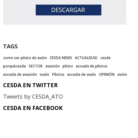
TAGS
como ser piloto de avión
CESDA NEWS
ACTUALIDAD
cesda
porquécesda
SECTOR
aviación
piloto
escuela de pilotos
escuela de aviación
vuelo
Pilotos
escuela de vuelo
OPINIÓN
avión
CESDA EN TWITTER
Tweets by CESDA_ATO
CESDA EN FACEBOOK