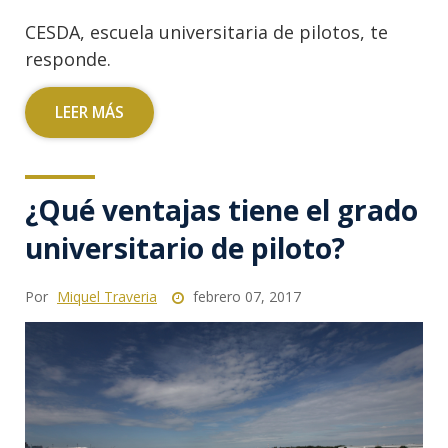
CESDA, escuela universitaria de pilotos, te
responde.
LEER MÁS
¿Qué ventajas tiene el grado
universitario de piloto?
Por
Miquel Traveria
febrero 07, 2017