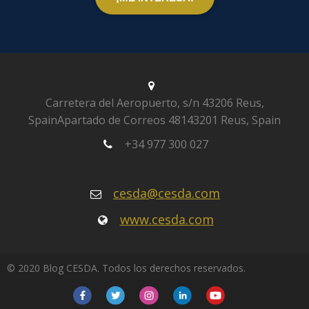
Carretera del Aeropuerto, s/n
43206 Reus,
Spain
Apartado de Correos 481
43201 Reus, Spain
+34 977 300 027
cesda@cesda.com
www.cesda.com
© 2020 Blog CESDA. Todos los derechos reservados.