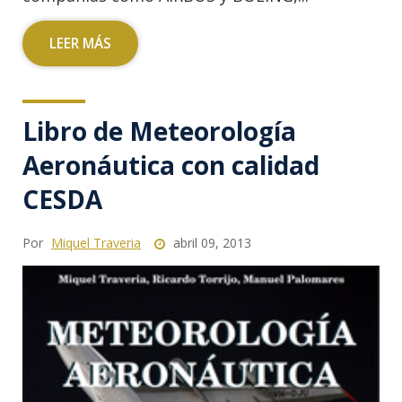
LEER MÁS
Libro de Meteorología
Aeronáutica con calidad
CESDA
Por
Miquel Traveria
abril 09, 2013