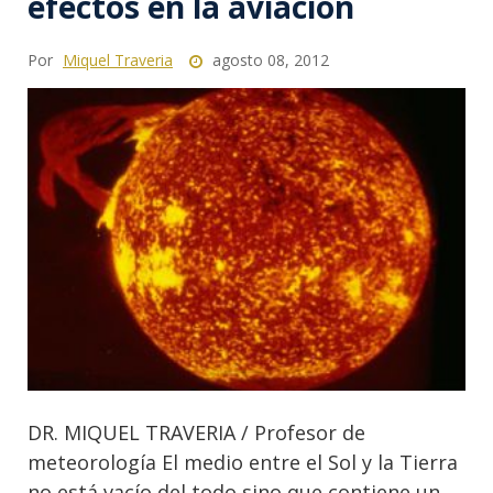
efectos en la aviación
Por
Miquel Traveria
agosto 08, 2012
DR. MIQUEL TRAVERIA / Profesor de
meteorología El medio entre el Sol y la Tierra
no está vacío del todo sino que contiene un