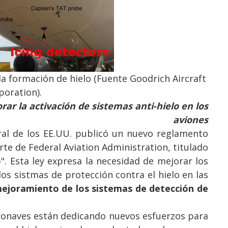
a formación de hielo (Fuente Goodrich Aircraft
poration).
ar la activación de sistemas anti-hielo en los
aviones
eral de los EE.UU. publicó un nuevo reglamento
e de Federal Aviation Administration, titulado
o
". Esta ley expresa la necesidad de mejorar los
los sistmas de protección contra el hielo en las
ejoramiento de los sistemas de detección de
eronaves están dedicando nuevos esfuerzos para