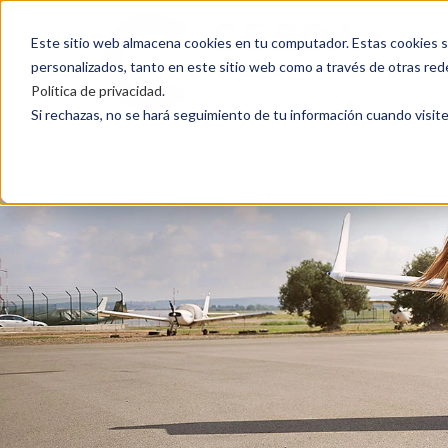
Este sitio web almacena cookies en tu computador. Estas cookies si
personalizados, tanto en este sitio web como a través de otras red
Política de privacidad
.
Si rechazas, no se hará seguimiento de tu información cuando visite