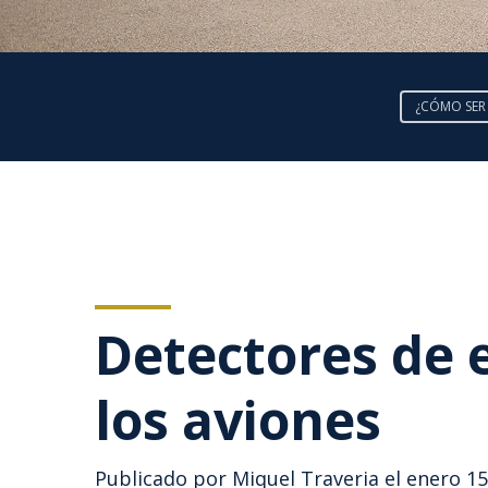
¿CÓMO SER
Detectores de 
los aviones
Publicado por
Miquel Traveria
el enero 15