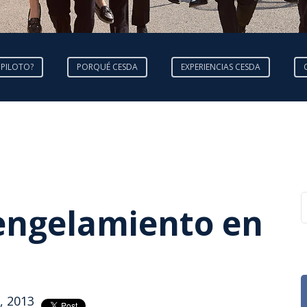
 PILOTO?
PORQUÉ CESDA
EXPERIENCIAS CESDA
engelamiento en
, 2013