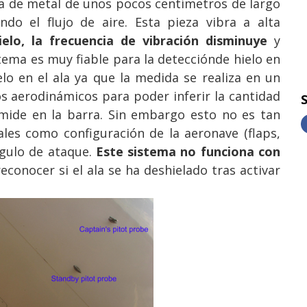
ica de metal de unos pocos centímetros de largo
ndo el flujo de aire. Esta pieza vibra a alta
ielo, la frecuencia de vibración disminuye
y
stema es muy fiable para la detecciónde hielo en
lo en el ala ya que la medida se realiza en un
los aerodinámicos para poder inferir la cantidad
e mide en la barra. Sin embargo esto no es tan
les como configuración de la aeronave (flaps,
ángulo de ataque.
Este sistema no funciona con
conocer si el ala se ha deshielado tras activar