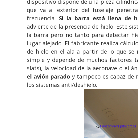
dispositivo dispone de una pieza cilíndr
que va al exterior del fuselaje penetra
frecuencia.
Si la barra está llena de h
advierte de la presencia de hielo. Este si
la barra pero no tanto para detectar hie
lugar alejado. El fabricante realiza cálcu
de hielo en el ala a partir de lo que s
simple y depende de muchos factores ta
slats), la velocidad de la aeronave o el 
el avión parado
y tampoco es capaz de re
los sistemas anti/deshielo.