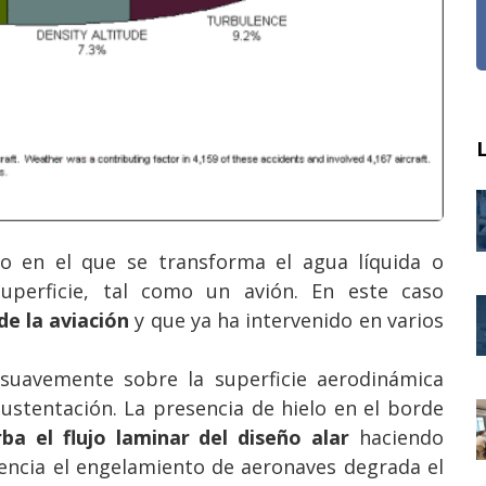
 en el que se transforma el agua líquida o
uperficie, tal como un avión. En este caso
e la aviación
y que ya ha intervenido en varios
e suavemente sobre la superficie aerodinámica
a sustentación. La presencia de hielo en el borde
ba el flujo laminar del diseño alar
haciendo
uencia el engelamiento de aeronaves
degrada el