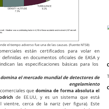
onde el tiempo adverso fue una de las causas. (Fuente NTSB)
merciales están certificados para volar en
y definidas en documentos oficiales de EASA y
dican las especificaciones básicas para los
 domina el mercado mundial de detectores de
engelamiento
 comerciales que
domina de forma absoluta el
drich
de EE.UU, y es un sistema que está
 vientre, cerca de la nariz (ver figura). Este