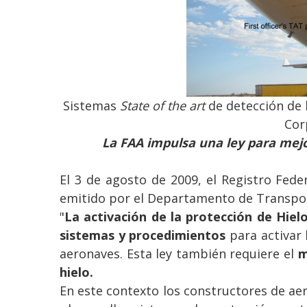
Sistemas
State of the art
de detección de l
Cor
La FAA impulsa una ley para mejor
El 3 de agosto de 2009, el Registro Fed
emitido por el Departamento de Transport
"
La activación de la protección de Hiel
sistemas y procedimientos
para activar 
aeronaves. Esta ley también requiere el
m
hielo.
En este contexto los constructores de a