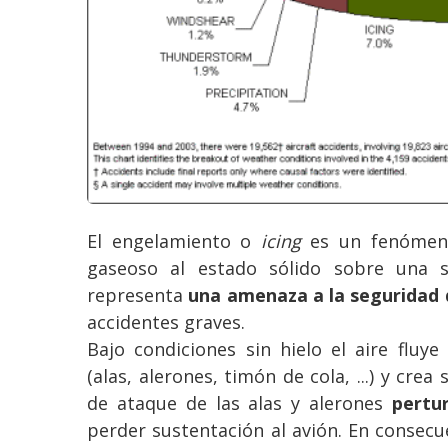
El engelamiento o
icing
es un fenómeno
gaseoso al estado sólido sobre una s
representa
una amenaza a la seguridad d
accidentes graves.
Bajo condiciones sin hielo el aire fluy
(alas, alerones, timón de cola, ...) y cre
de ataque de las alas y alerones
pertur
perder sustentación al avión. En consec