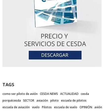
TAGS
como ser piloto de avión
CESDA NEWS
ACTUALIDAD
cesda
porquécesda
SECTOR
aviación
piloto
escuela de pilotos
escuela de aviación
vuelo
Pilotos
escuela de vuelo
OPINIÓN
avión