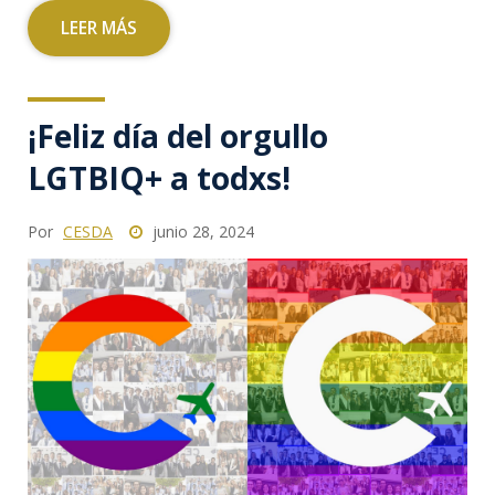
LEER MÁS
¡Feliz día del orgullo
LGTBIQ+ a todxs!
Por
CESDA
junio 28, 2024