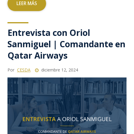
LEER MÁS
Entrevista con Oriol
Sanmiguel | Comandante en
Qatar Airways
Por
CESDA
diciembre 12, 2024