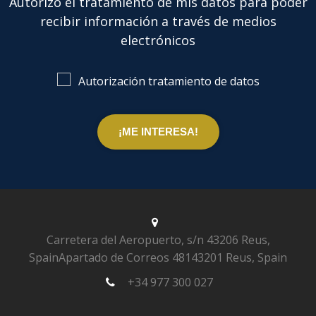
Autorizo el tratamiento de mis datos para poder
recibir información a través de medios
electrónicos
Autorización tratamiento de datos
Carretera del Aeropuerto, s/n
43206 Reus,
Spain
Apartado de Correos 481
43201 Reus, Spain
+34 977 300 027