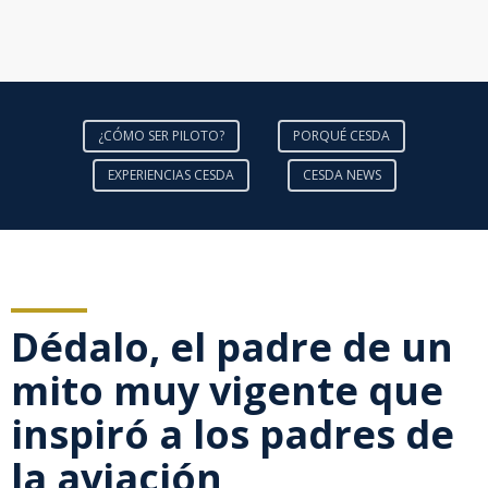
¿CÓMO SER PILOTO?
PORQUÉ CESDA
EXPERIENCIAS CESDA
CESDA NEWS
Dédalo, el padre de un
mito muy vigente que
inspiró a los padres de
la aviación