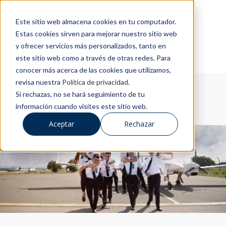
Este sitio web almacena cookies en tu computador.
Estas cookies sirven para mejorar nuestro sitio web
y ofrecer servicios más personalizados, tanto en
este sitio web como a través de otras redes. Para
conocer más acerca de las cookies que utilizamos,
revisa nuestra
Política de privacidad
.
Si rechazas, no se hará seguimiento de tu
información cuando visites este sitio web.
Aceptar
Rechazar