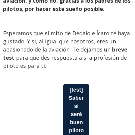
aviación, y cómo no, gracias a los padres de los
pilotos, por hacer este sueño posible.
Esperamos que el mito de Dédalo e Ícaro te haya
gustado. Y si, al igual que nosotros, eres un
apasionado de la aviación. Te dejamos un
breve
test
para que des respuesta a si a profesión de
piloto es para ti:
[test]
Saber
si
seré
buen
piloto