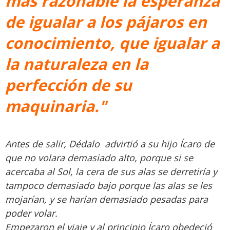
más razonable la esperanza
de igualar a los pájaros en
conocimiento, que igualar a
la naturaleza en la
perfección de su
maquinaria."
Antes de salir, Dédalo advirtió a su hijo Ícaro de
que no volara demasiado alto, porque si se
acercaba al Sol, la cera de sus alas se derretiría y
tampoco demasiado bajo porque las alas se les
mojarían, y se harían demasiado pesadas para
poder volar.
Empezaron el viaje y al principio Ícaro obedeció