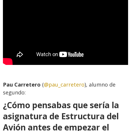
Pau Carretero
(
@pau_carretero
), alumno de
segundo:
¿Cómo pensabas que sería la
asignatura de Estructura del
Avión antes de empezar el