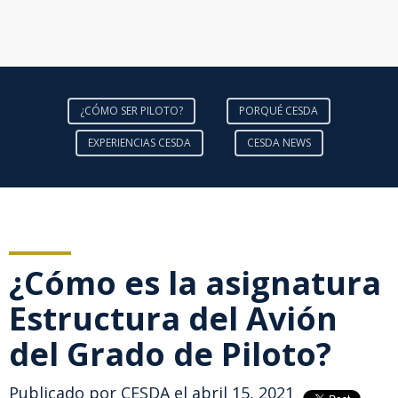
¿CÓMO SER PILOTO?
PORQUÉ CESDA
EXPERIENCIAS CESDA
CESDA NEWS
¿Cómo es la asignatura
Estructura del Avión
del Grado de Piloto?
Publicado por
CESDA
el abril 15, 2021