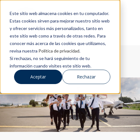
Este sitio web almacena cookies en tu computador.
Estas cookies sirven para mejorar nuestro sitio web
y ofrecer servicios más personalizados, tanto en
este sitio web como a través de otras redes. Para
conocer más acerca de las cookies que utilizamos,
revisa nuestra
Política de privacidad
.
Si rechazas, no se hará seguimiento de tu
información cuando visites este sitio web.
Aceptar
Rechazar