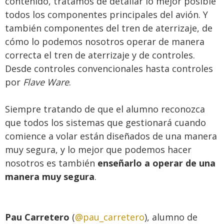
contenido, tratamos de detallar lo mejor posible
todos los componentes principales del avión. Y
también componentes del tren de aterrizaje, de
cómo lo podemos nosotros operar de manera
correcta el tren de aterrizaje y de controles.
Desde controles convencionales hasta controles
por
Flave Ware
.
Siempre tratando de que el alumn
o reconozca
que todos los sistemas que gestionará cuando
comience a volar están diseñados de una manera
muy segura,
y lo mejor que podemos hacer
nosotros es también
enseñarlo a operar de una
manera muy segura
.
Pau Carretero
(
@pau_carretero
), alumno de