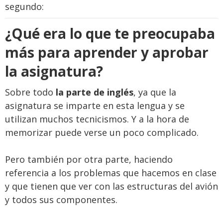
segundo:
¿
Qué era lo que te preocupaba
más para aprender y aprobar
la asignatura?
Sobre todo
la parte de inglés
, ya que la
asignatura se imparte en esta lengua y se
utilizan muchos tecnicismos. Y a la hora de
memorizar puede verse un poco complicado.
Pero también por otra parte, haciendo
referencia a los problemas que hacemos en clase
y que tienen que ver con las estructuras del avión
y todos sus componentes.