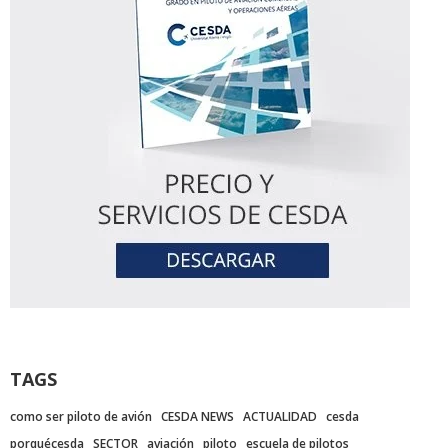
TAGS
como ser piloto de avión
CESDA NEWS
ACTUALIDAD
cesda
porquécesda
SECTOR
aviación
piloto
escuela de pilotos