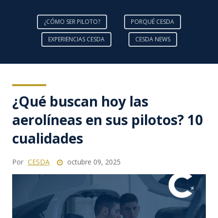
¿CÓMO SER PILOTO?
PORQUÉ CESDA
EXPERIENCIAS CESDA
CESDA NEWS
¿Qué buscan hoy las
aerolíneas en sus pilotos? 10
cualidades
Por
CESDA
octubre 09, 2025