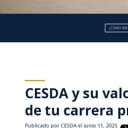
¿CÓMO SER
CESDA y su val
de tu carrera p
Publicado por
CESDA
el junio 11, 2025