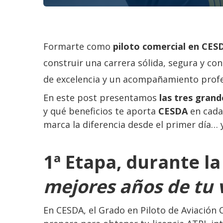
Formarte como
piloto comercial en CE
construir una carrera sólida, segura y co
de excelencia y un acompañamiento profes
En este post presentamos
las tres grand
y qué beneficios te aporta
CESDA
en cada
marca la diferencia desde el primer día… 
1ª Etapa, durante la
mejores años de tu 
En CESDA, el Grado en Piloto de Aviación 