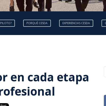
 PILOTO?
PORQUÉ CESDA
EXPERIENCIAS CESDA
or en cada etapa
rofesional