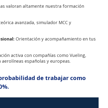
eas valoran altamente nuestra formación
eórica avanzada, simulador MCC y
sional:
Orientación y acompañamiento en tus
ción activa con compañías como Vueling,
n aerolíneas españolas y europeas.
 probabilidad de trabajar como
00%.