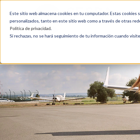
Este sitio web almacena cookies en tu computador. Estas cookies si
personalizados, tanto en este sitio web como a través de otras red
Política de privacidad
.
Si rechazas, no se hará seguimiento de tu información cuando visite