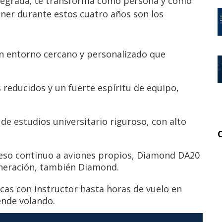
ntegrada; te transforma como persona y como
ener durante estos cuatro años son los
 entorno cercano y personalizado que
reducidos y un fuerte espíritu de equipo,
de estudios universitario riguroso, con alto
so continuo a aviones propios, Diamond DA20
eneración, también Diamond.
cas con instructor hasta horas de vuelo en
ende volando.