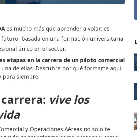
SDA
es mucho más que aprender a volar: es
n futuro, basada en una formación universitaria
ional único en el sector.
es etapas en la carrera de un piloto comercial
 una de ellas. Descubre por qué formarte aquí
y para siempre.
 carrera:
vive los
vida
Comercial y Operaciones Aéreas no solo te