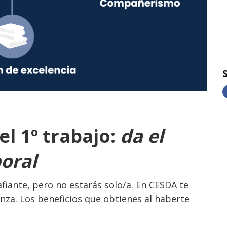
el 1º trabajo:
da el
boral
fiante, pero no estarás solo/a. En CESDA te
nza. Los beneficios que obtienes al haberte