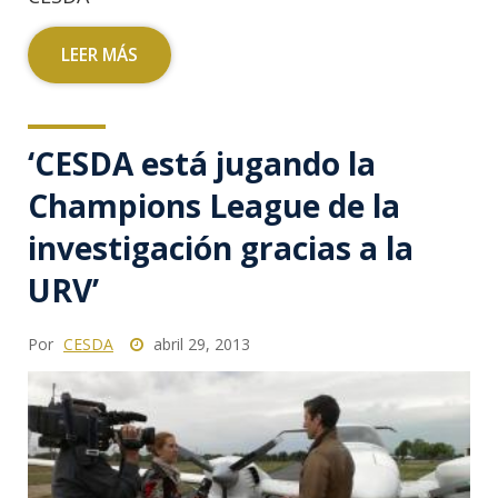
LEER MÁS
‘CESDA está jugando la
Champions League de la
investigación gracias a la
URV’
Por
CESDA
abril 29, 2013