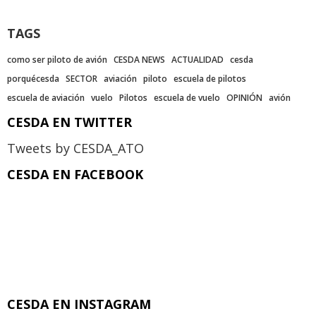
TAGS
como ser piloto de avión
CESDA NEWS
ACTUALIDAD
cesda
porquécesda
SECTOR
aviación
piloto
escuela de pilotos
escuela de aviación
vuelo
Pilotos
escuela de vuelo
OPINIÓN
avión
CESDA EN TWITTER
Tweets by CESDA_ATO
CESDA EN FACEBOOK
CESDA EN INSTAGRAM