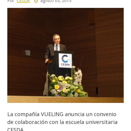
Por
CESDA
agosto 03, 2015
La compañía VUELING anuncia un convenio
de colaboración con la escuela universitaria
CESDA