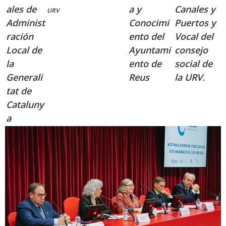
ales de
a y
Canales y
URV
Administ
Conocimi
Puertos y
ración
ento del
Vocal del
Local de
Ayuntami
consejo
la
ento de
social de
Generali
Reus
la URV.
tat de
Cataluny
a