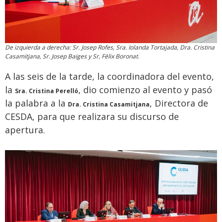
De izquierda a derecha: Sr. Josep Rofes, Sra. Iolanda Tortajada, Dra. Cristina
Casamitjana, Sr. Josep Baiges y Sr, Fèlix Boronat.
A las seis de la tarde, la coordinadora del evento,
la
, dio comienzo al evento y pasó
Sra. Cristina Perelló
la palabra a la
, Directora de
Dra. Cristina Casamitjana
CESDA, para que realizara su dis
curso de
apertura.