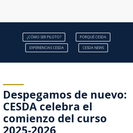
¿CÓMO SER PILOTO?
PORQUÉ CESDA
EXPERIENCIAS CESDA
CESDA NEWS
Despegamos de nuevo:
CESDA celebra el
comienzo del curso
2025-2026