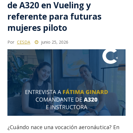
de A320 en Vueling y
referente para futuras
mujeres piloto
Por
CESDA
junio 25, 2026
¿Cuándo nace una vocación aeronáutica? En