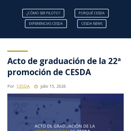
¿CÓMO SER PILOTO?
PORQUÉ CESDA
EXPERIENCIAS CESDA
CESDA NEWS
Acto de graduación de la 22ª
promoción de CESDA
Por
CESDA
julio 15, 2026