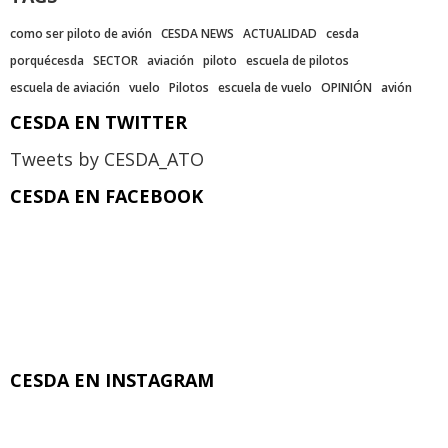
como ser piloto de avión
CESDA NEWS
ACTUALIDAD
cesda
porquécesda
SECTOR
aviación
piloto
escuela de pilotos
escuela de aviación
vuelo
Pilotos
escuela de vuelo
OPINIÓN
avión
CESDA EN TWITTER
Tweets by CESDA_ATO
CESDA EN FACEBOOK
CESDA EN INSTAGRAM