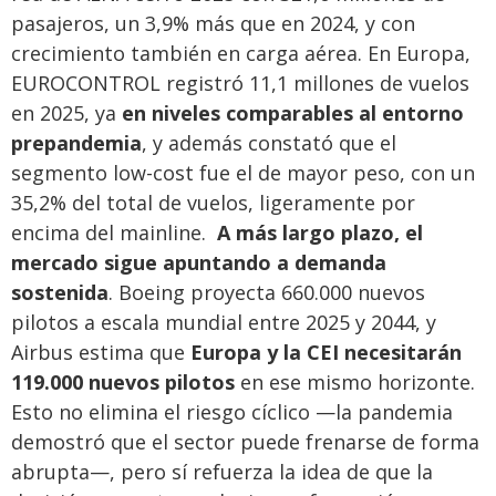
pasajeros, un 3,9% más que en 2024, y con
crecimiento también en carga aérea. En Europa,
EUROCONTROL registró 11,1 millones de vuelos
en 2025, ya
en niveles comparables al entorno
prepandemia
, y además constató que el
segmento low-cost fue el de mayor peso, con un
35,2% del total de vuelos, ligeramente por
encima del mainline.
A más largo plazo, el
mercado sigue apuntando a demanda
sostenida
. Boeing proyecta 660.000 nuevos
pilotos a escala mundial entre 2025 y 2044, y
Airbus estima que
Europa y la CEI necesitarán
119.000 nuevos pilotos
en ese mismo horizonte.
Esto no elimina el riesgo cíclico —la pandemia
demostró que el sector puede frenarse de forma
abrupta—, pero sí refuerza la idea de que la