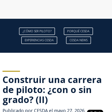
¿CÓMO SER PILOTO?
PORQUÉ CESDA
EXPERIENCIAS CESDA
CESDA NEWS
Construir una carrera
de piloto: ¿con o sin
grado? (II)
Publicado por
CESDA
el mayo 27, 2026