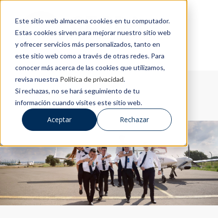
Este sitio web almacena cookies en tu computador.
Estas cookies sirven para mejorar nuestro sitio web
y ofrecer servicios más personalizados, tanto en
este sitio web como a través de otras redes. Para
conocer más acerca de las cookies que utilizamos,
revisa nuestra
Política de privacidad
.
Si rechazas, no se hará seguimiento de tu
información cuando visites este sitio web.
Aceptar
Rechazar