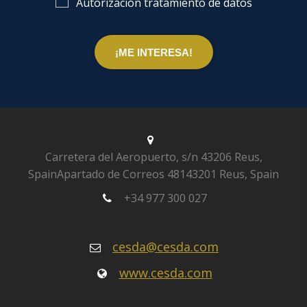
Autorización tratamiento de datos
Carretera del Aeropuerto, s/n
43206 Reus,
Spain
Apartado de Correos 481
43201 Reus, Spain
+34 977 300 027
cesda@cesda.com
www.cesda.com