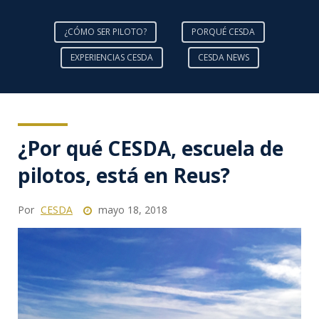
¿CÓMO SER PILOTO?
PORQUÉ CESDA
EXPERIENCIAS CESDA
CESDA NEWS
¿Por qué CESDA, escuela de
pilotos, está en Reus?
Por
CESDA
mayo 18, 2018