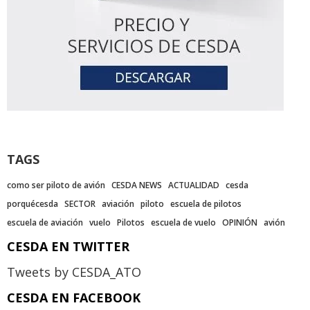
TAGS
como ser piloto de avión
CESDA NEWS
ACTUALIDAD
cesda
porquécesda
SECTOR
aviación
piloto
escuela de pilotos
escuela de aviación
vuelo
Pilotos
escuela de vuelo
OPINIÓN
avión
CESDA EN TWITTER
Tweets by CESDA_ATO
CESDA EN FACEBOOK