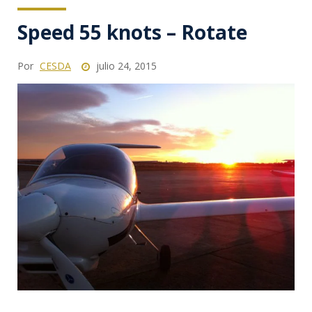
Speed 55 knots – Rotate
Por
CESDA
julio 24, 2015