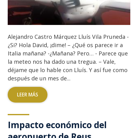
Alejandro Castro Márquez Lluís Vila Pruneda -
¿Si? Hola David, ¡dime! – ¿Qué os parece ir a
Italia mañana? -¿Mañana? Pero… - Parece que
la meteo nos ha dado una tregua. – Vale,
déjame que lo hable con Lluís. Y así fue como
después de un mes de...
LEER MÁS
Impacto económico del
aeropuerto de Reus