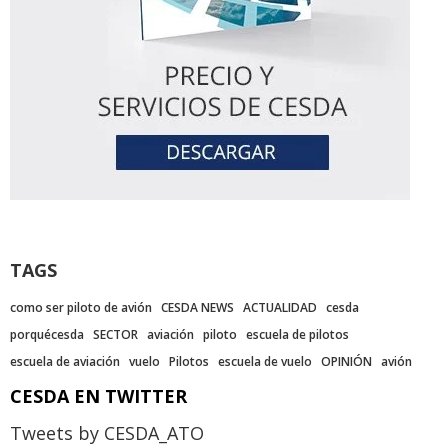
TAGS
como ser piloto de avión
CESDA NEWS
ACTUALIDAD
cesda
porquécesda
SECTOR
aviación
piloto
escuela de pilotos
escuela de aviación
vuelo
Pilotos
escuela de vuelo
OPINIÓN
avión
CESDA EN TWITTER
Tweets by CESDA_ATO