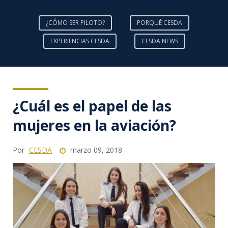
¿CÓMO SER PILOTO?
PORQUÉ CESDA
EXPERIENCIAS CESDA
CESDA NEWS
¿Cuál es el papel de las
mujeres en la aviación?
Por
CESDA
marzo 09, 2018