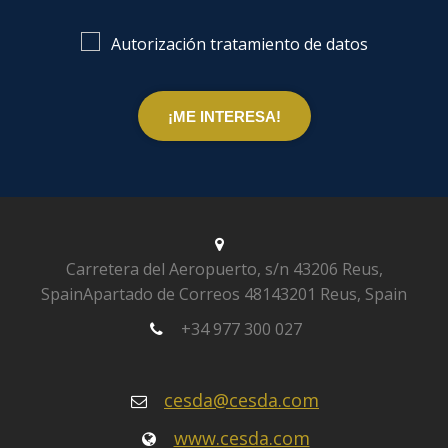
Autorización tratamiento de datos
Carretera del Aeropuerto, s/n
43206 Reus,
Spain
Apartado de Correos 481
43201 Reus, Spain
+34 977 300 027
cesda@cesda.com
www.cesda.com