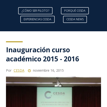
¿CÓMO SER PILOTO?
PORQUÉ CESDA
EXPERIENCIAS CESDA
CESDA NEWS
Inauguración curso
académico 2015 - 2016
Por
CESDA
noviembre 16, 2015