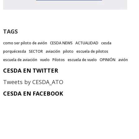
TAGS
como ser piloto de avión
CESDA NEWS
ACTUALIDAD
cesda
porquécesda
SECTOR
aviación
piloto
escuela de pilotos
escuela de aviación
vuelo
Pilotos
escuela de vuelo
OPINIÓN
avión
CESDA EN TWITTER
Tweets by CESDA_ATO
CESDA EN FACEBOOK