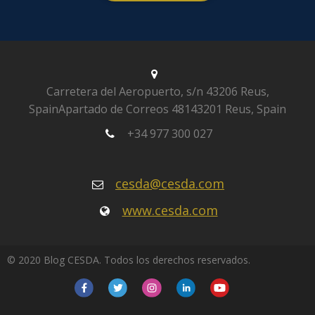
Carretera del Aeropuerto, s/n
43206 Reus,
Spain
Apartado de Correos 481
43201 Reus, Spain
+34 977 300 027
cesda@cesda.com
www.cesda.com
© 2020 Blog CESDA. Todos los derechos reservados.