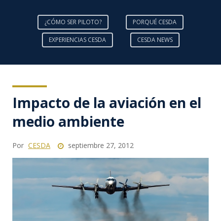
¿CÓMO SER PILOTO?
PORQUÉ CESDA
EXPERIENCIAS CESDA
CESDA NEWS
Impacto de la aviación en el
medio ambiente
Por
CESDA
septiembre 27, 2012