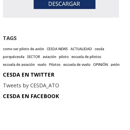
TAGS
como ser piloto de avión
CESDA NEWS
ACTUALIDAD
cesda
porquécesda
SECTOR
aviación
piloto
escuela de pilotos
escuela de aviación
vuelo
Pilotos
escuela de vuelo
OPINIÓN
avión
CESDA EN TWITTER
Tweets by CESDA_ATO
CESDA EN FACEBOOK