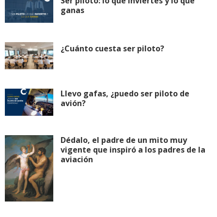
Ser piloto: lo que inviertes y lo que
ganas
¿Cuánto cuesta ser piloto?
Llevo gafas, ¿puedo ser piloto de
avión?
Dédalo, el padre de un mito muy
vigente que inspiró a los padres de la
aviación