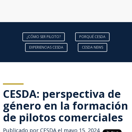
¿CÓMO SER PILOTO?
PORQUÉ CESDA
EXPERIENCIAS CESDA
CESDA NEWS
CESDA: perspectiva de
género en la formación
de pilotos comerciales
Publicado por
CESDA
el mayo 15, 2024