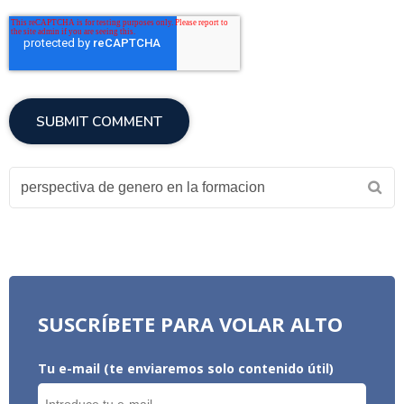
SUSCRÍBETE PARA VOLAR ALTO
Tu e-mail (te enviaremos solo contenido útil)