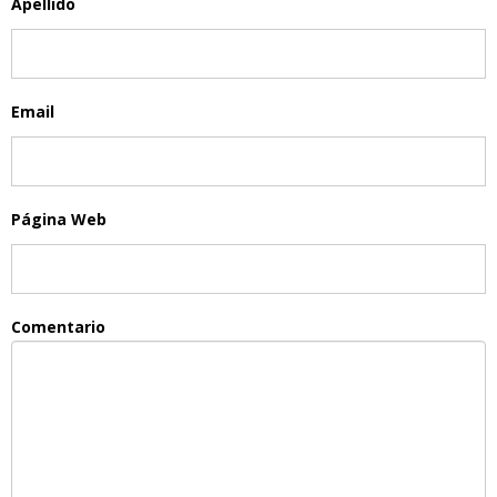
Apellido
Email
Página Web
Comentario