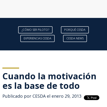
¿CÓMO SER PILOTO?
PORQUÉ CESDA
EXPERIENCIAS CESDA
CESDA NEWS
Cuando la motivación
es la base de todo
Publicado por
CESDA
el enero 29, 2013