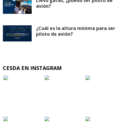
Llevo gafas, ¿puedo ser piloto de
avión?
¿Cuál es la altura mínima para ser
piloto de avión?
CESDA EN INSTAGRAM