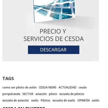
TAGS
como ser piloto de avión
CESDA NEWS
ACTUALIDAD
cesda
porquécesda
SECTOR
aviación
piloto
escuela de pilotos
escuela de aviación
vuelo
Pilotos
escuela de vuelo
OPINIÓN
avión