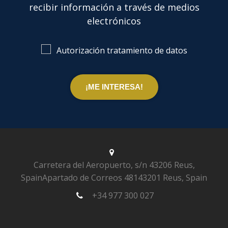
recibir información a través de medios
electrónicos
Autorización tratamiento de datos
Carretera del Aeropuerto, s/n
43206 Reus,
Spain
Apartado de Correos 481
43201 Reus, Spain
+34 977 300 027