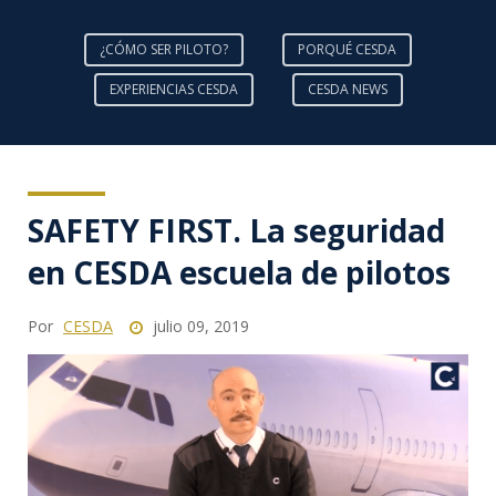
¿CÓMO SER PILOTO?
PORQUÉ CESDA
EXPERIENCIAS CESDA
CESDA NEWS
SAFETY FIRST. La seguridad
en CESDA escuela de pilotos
Por
CESDA
julio 09, 2019