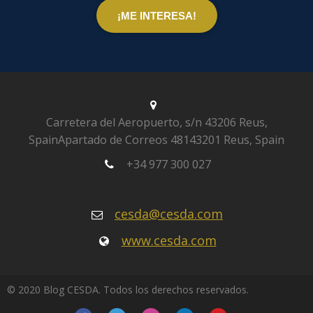
Carretera del Aeropuerto, s/n
43206 Reus,
Spain
Apartado de Correos 481
43201 Reus, Spain
+34 977 300 027
cesda@cesda.com
www.cesda.com
© 2020 Blog CESDA. Todos los derechos reservados.