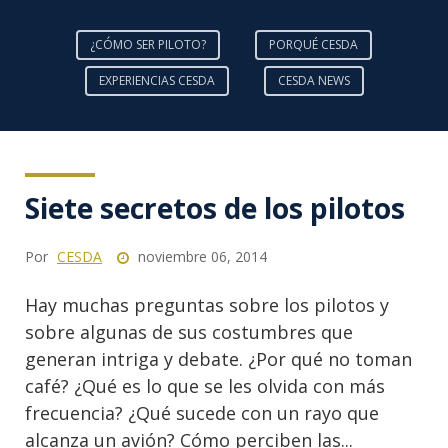
¿CÓMO SER PILOTO?
PORQUÉ CESDA
EXPERIENCIAS CESDA
CESDA NEWS
Siete secretos de los pilotos
Por
CESDA
noviembre 06, 2014
Hay muchas preguntas sobre los pilotos y
sobre algunas de sus costumbres que
generan intriga y debate. ¿Por qué no toman
café? ¿Qué es lo que se les olvida con más
frecuencia? ¿Qué sucede con un rayo que
alcanza un avión? Cómo perciben las...