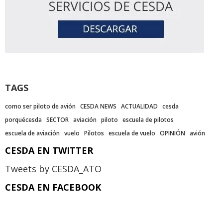
TAGS
como ser piloto de avión
CESDA NEWS
ACTUALIDAD
cesda
porquécesda
SECTOR
aviación
piloto
escuela de pilotos
escuela de aviación
vuelo
Pilotos
escuela de vuelo
OPINIÓN
avión
CESDA EN TWITTER
Tweets by CESDA_ATO
CESDA EN FACEBOOK