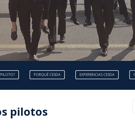
 PILOTO?
PORQUÉ CESDA
EXPERIENCIAS CESDA
os pilotos