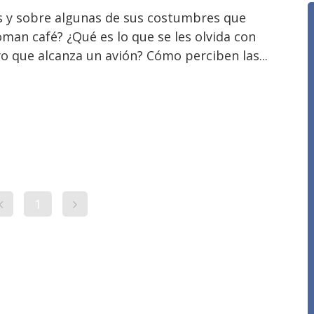
s y sobre algunas de sus costumbres que
oman café? ¿Qué es lo que se les olvida con
o que alcanza un avión? Cómo perciben las...
1