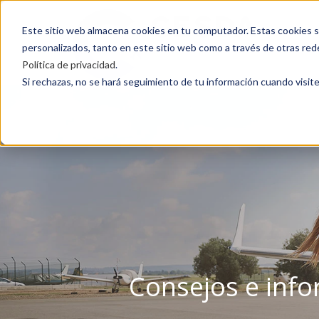
Este sitio web almacena cookies en tu computador. Estas cookies si
personalizados, tanto en este sitio web como a través de otras red
Política de privacidad
.
Si rechazas, no se hará seguimiento de tu información cuando visite
Consejos e info