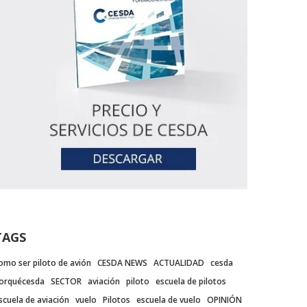
TAGS
omo ser piloto de avión
CESDA NEWS
ACTUALIDAD
cesda
orquécesda
SECTOR
aviación
piloto
escuela de pilotos
scuela de aviación
vuelo
Pilotos
escuela de vuelo
OPINIÓN