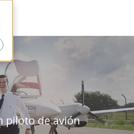
a
 piloto de avión