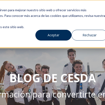
rven para mejorar nuestro sitio web y ofrecer servicios más
es. Para conocer más acerca de las cookies que utilizamos, revisa nuestr
s este sitio web.
Aceptar
Rechazar
BLOG DE CESDA
rmación para convertirte en