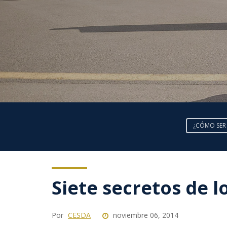
¿CÓMO SER
Siete secretos de l
Por
CESDA
noviembre 06, 2014