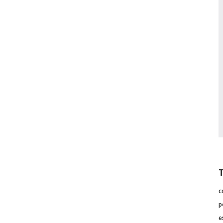
c
p
e