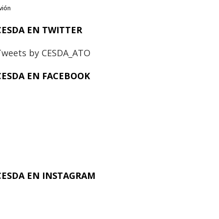
vión
CESDA EN TWITTER
Tweets by CESDA_ATO
CESDA EN FACEBOOK
CESDA EN INSTAGRAM