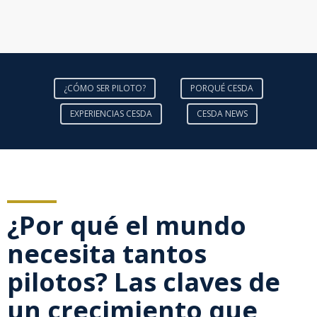
¿CÓMO SER PILOTO?
PORQUÉ CESDA
EXPERIENCIAS CESDA
CESDA NEWS
¿Por qué el mundo
necesita tantos
pilotos? Las claves de
un crecimiento que