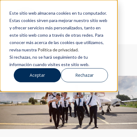
Este sitio web almacena cookies en tu computador.
Estas cookies sirven para mejorar nuestro sitio web
y ofrecer servicios más personalizados, tanto en
este sitio web como a través de otras redes. Para
conocer más acerca de las cookies que utilizamos,
revisa nuestra
Política de privacidad
.
Si rechazas, no se hará seguimiento de tu
información cuando visites este sitio web.
Aceptar
Rechazar