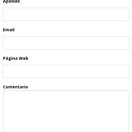
Apellido
Email
Página Web
Comentario