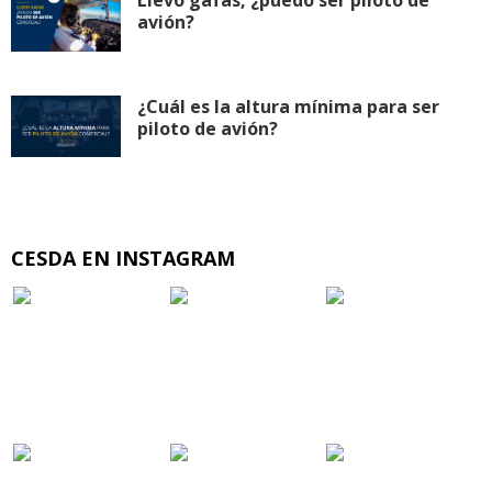
Llevo gafas, ¿puedo ser piloto de
avión?
¿Cuál es la altura mínima para ser
piloto de avión?
CESDA EN INSTAGRAM