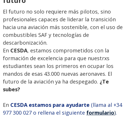
futuro
El futuro no solo requiere más pilotos, sino
profesionales capaces de liderar la transición
hacia una aviación más sostenible, con el uso de
combustibles SAF y tecnologías de
descarbonización.
En
CESDA
, estamos comprometidos con la
formación de excelencia para que nuestrxs
estudiantes sean los primeros en ocupar los
mandos de esas 43.000 nuevas aeronaves. El
futuro de la aviación ya ha despegado.
¿Te
subes?
En
CESDA estamos para ayudarte
(
llama al
+34
977 300 027
o rellena el siguiente
formulario
)
.