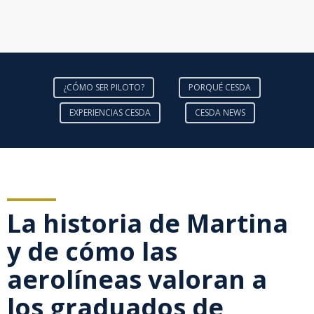
¿CÓMO SER PILOTO?
PORQUÉ CESDA
EXPERIENCIAS CESDA
CESDA NEWS
La historia de Martina
y de cómo las
aerolíneas valoran a
los graduados de