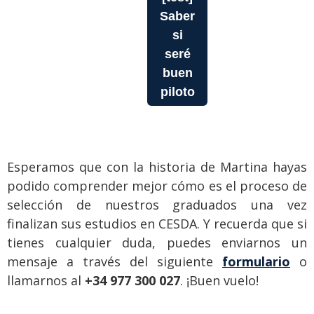
Saber
si
seré
buen
piloto
Esperamos que con la historia de Martina hayas
podido comprender mejor cómo es el proceso de
selección de nuestros graduados una vez
finalizan sus estudios en CESDA. Y recuerda que si
tienes cualquier duda, puedes enviarnos un
mensaje a través del siguiente
formulario
o
llamarnos al
+34 977 300 027
. ¡Buen vuelo!