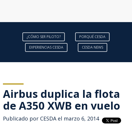
¿CÓMO SER PILOTO?
PORQUÉ CESDA
EXPERIENCIAS CESDA
CESDA NEWS
Airbus duplica la flota
de A350 XWB en vuelo
Publicado por
CESDA
el marzo 6, 2014