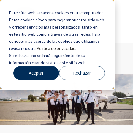
Este sitio web almacena cookies en tu computador.
Estas cookies sirven para mejorar nuestro sitio web
y ofrecer servicios más personalizados, tanto en
este sitio web como a través de otras redes. Para
conocer más acerca de las cookies que utilizamos,
revisa nuestra
Política de privacidad
.
Si rechazas, no se hará seguimiento de tu
información cuando visites este sitio web.
Aceptar
Rechazar