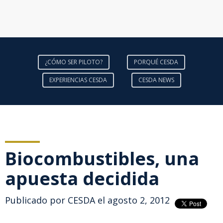
¿CÓMO SER PILOTO?
PORQUÉ CESDA
EXPERIENCIAS CESDA
CESDA NEWS
Biocombustibles, una
apuesta decidida
Publicado por
CESDA
el agosto 2, 2012