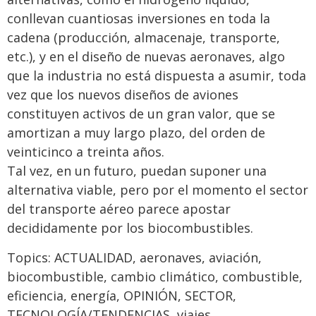
conllevan cuantiosas inversiones en toda la
cadena (producción, almacenaje, transporte,
etc.), y en el diseño de nuevas aeronaves, algo
que la industria no está dispuesta a asumir, toda
vez que los nuevos diseños de aviones
constituyen activos de un gran valor, que se
amortizan a muy largo plazo, del orden de
veinticinco a treinta años.
Tal vez, en un futuro, puedan suponer una
alternativa viable, pero por el momento el sector
del transporte aéreo parece apostar
decididamente por los biocombustibles.
Topics:
ACTUALIDAD
,
aeronaves
,
aviación
,
biocombustible
,
cambio climático
,
combustible
,
eficiencia
,
energía
,
OPINIÓN
,
SECTOR
,
TECNOLOGÍA/TENDENCIAS
,
viajes