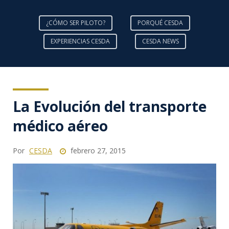
¿CÓMO SER PILOTO?
PORQUÉ CESDA
EXPERIENCIAS CESDA
CESDA NEWS
La Evolución del transporte
médico aéreo
Por
CESDA
febrero 27, 2015