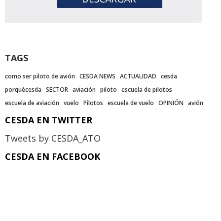
TAGS
como ser piloto de avión
CESDA NEWS
ACTUALIDAD
cesda
porquécesda
SECTOR
aviación
piloto
escuela de pilotos
escuela de aviación
vuelo
Pilotos
escuela de vuelo
OPINIÓN
avión
CESDA EN TWITTER
Tweets by CESDA_ATO
CESDA EN FACEBOOK