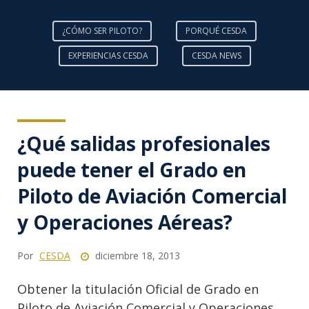
¿CÓMO SER PILOTO?
PORQUÉ CESDA
EXPERIENCIAS CESDA
CESDA NEWS
¿Qué salidas profesionales
puede tener el Grado en
Piloto de Aviación Comercial
y Operaciones Aéreas?
Por
CESDA
diciembre 18, 2013
Obtener la titulación Oficial de Grado en
Piloto de Aviación Comercial y Operaciones