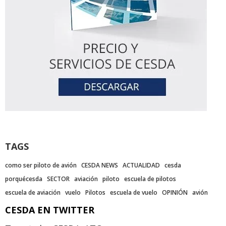
TAGS
como ser piloto de avión
CESDA NEWS
ACTUALIDAD
cesda
porquécesda
SECTOR
aviación
piloto
escuela de pilotos
escuela de aviación
vuelo
Pilotos
escuela de vuelo
OPINIÓN
avión
CESDA EN TWITTER