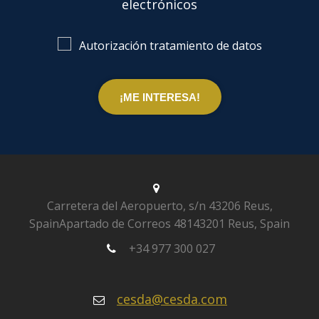
electrónicos
Autorización tratamiento de datos
Carretera del Aeropuerto, s/n
43206 Reus,
Spain
Apartado de Correos 481
43201 Reus, Spain
+34 977 300 027
cesda@cesda.com