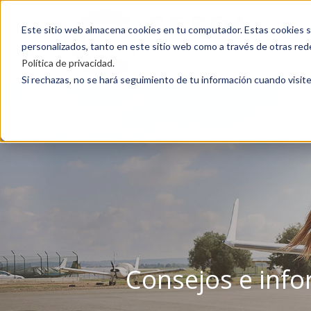
Este sitio web almacena cookies en tu computador. Estas cookies si
personalizados, tanto en este sitio web como a través de otras red
Política de privacidad
.
Si rechazas, no se hará seguimiento de tu información cuando visite
Consejos e info