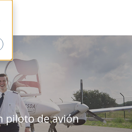
a
 piloto de avión