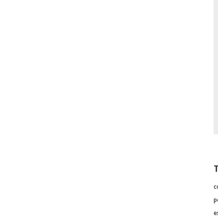
c
p
e