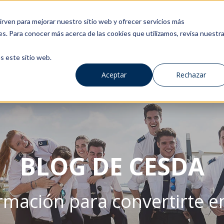
rven para mejorar nuestro sitio web y ofrecer servicios más
es. Para conocer más acerca de las cookies que utilizamos, revisa nuestr
s este sitio web.
Aceptar
Rechazar
BLOG DE CESDA
rmación para convertirte en