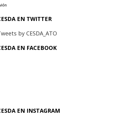
vión
CESDA EN TWITTER
Tweets by CESDA_ATO
CESDA EN FACEBOOK
CESDA EN INSTAGRAM