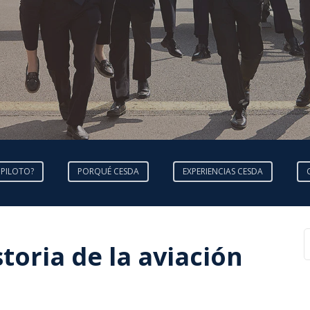
 PILOTO?
PORQUÉ CESDA
EXPERIENCIAS CESDA
toria de la aviación