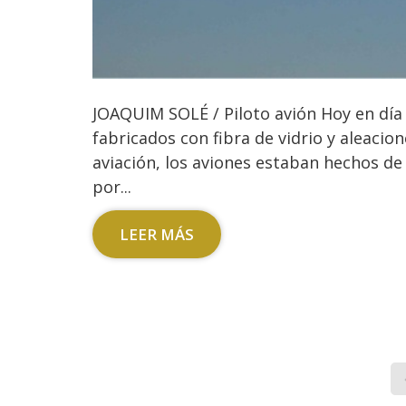
JOAQUIM SOLÉ / Piloto avión Hoy en día 
fabricados con fibra de vidrio y aleacion
aviación, los aviones estaban hechos d
por...
LEER MÁS