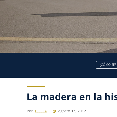
¿CÓMO SER
La madera en la his
Por
CESDA
agosto 15, 2012