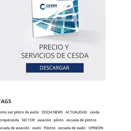
TAGS
omo ser piloto de avión
CESDA NEWS
ACTUALIDAD
cesda
orquécesda
SECTOR
aviación
piloto
escuela de pilotos
scuela de aviación
vuelo
Pilotos
escuela de vuelo
OPINIÓN