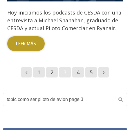
Hoy iniciamos los podcasts de CESDA con una
entrevista a Michael Shanahan, graduado de
CESDA y actual Piloto Comerciar en Ryanair.
LEER MÁS
1
2
3
4
5