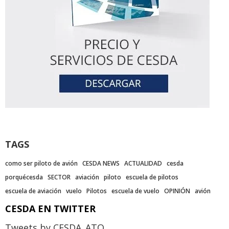
TAGS
como ser piloto de avión
CESDA NEWS
ACTUALIDAD
cesda
porquécesda
SECTOR
aviación
piloto
escuela de pilotos
escuela de aviación
vuelo
Pilotos
escuela de vuelo
OPINIÓN
avión
CESDA EN TWITTER
Tweets by CESDA_ATO