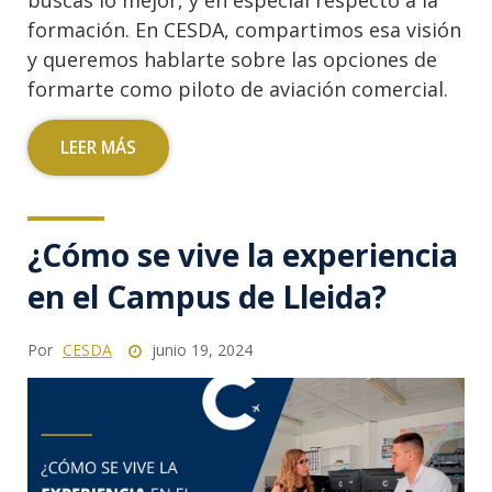
buscas lo mejor, y en especial respecto a la
formación. En CESDA, compartimos esa visión
y queremos hablarte sobre las opciones de
formarte como piloto de aviación comercial.
LEER MÁS
¿Cómo se vive la experiencia
en el Campus de Lleida?
Por
CESDA
junio 19, 2024