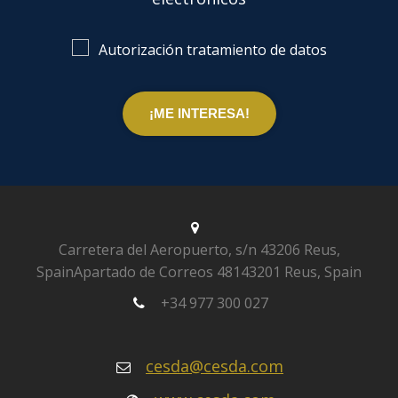
Autorización tratamiento de datos
Carretera del Aeropuerto, s/n
43206 Reus,
Spain
Apartado de Correos 481
43201 Reus, Spain
+34 977 300 027
cesda@cesda.com