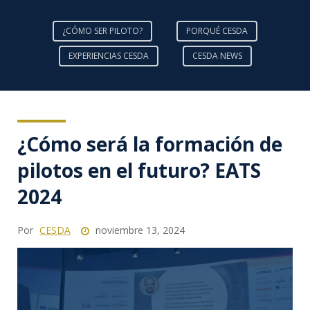
¿CÓMO SER PILOTO?
PORQUÉ CESDA
EXPERIENCIAS CESDA
CESDA NEWS
¿Cómo será la formación de
pilotos en el futuro? EATS
2024
Por
CESDA
noviembre 13, 2024