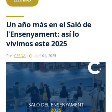
LEER MÁS
Un año más en el Saló de
l'Ensenyament: así lo
vivimos este 2025
Por
CESDA
abril 04, 2025