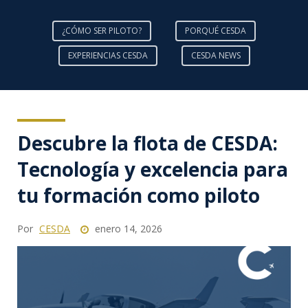
¿CÓMO SER PILOTO?
PORQUÉ CESDA
EXPERIENCIAS CESDA
CESDA NEWS
Descubre la flota de CESDA:
Tecnología y excelencia para
tu formación como piloto
Por
CESDA
enero 14, 2026