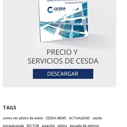
TAGS
como ser piloto de avión
CESDA NEWS
ACTUALIDAD
cesda
porquécesda
SECTOR
aviación
piloto
escuela de pilotos