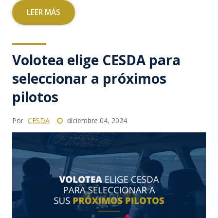
LEER MÁS
Volotea elige CESDA para
seleccionar a próximos
pilotos
Por
CESDA
diciembre 04, 2024