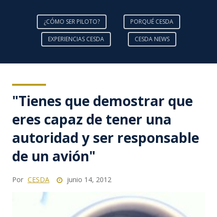
¿CÓMO SER PILOTO?
PORQUÉ CESDA
EXPERIENCIAS CESDA
CESDA NEWS
"Tienes que demostrar que
eres capaz de tener una
autoridad y ser responsable
de un avión"
Por
CESDA
junio 14, 2012