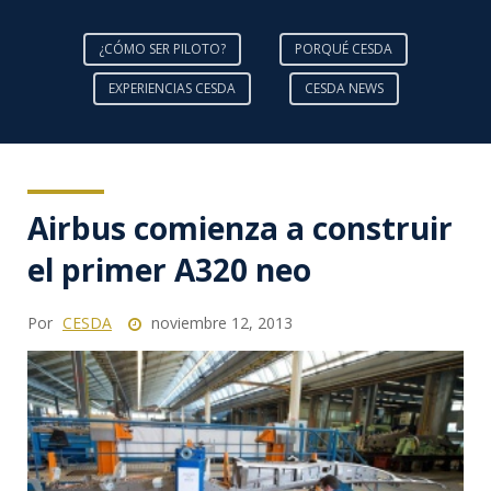
¿CÓMO SER PILOTO?
PORQUÉ CESDA
EXPERIENCIAS CESDA
CESDA NEWS
Airbus comienza a construir
el primer A320 neo
Por
CESDA
noviembre 12, 2013