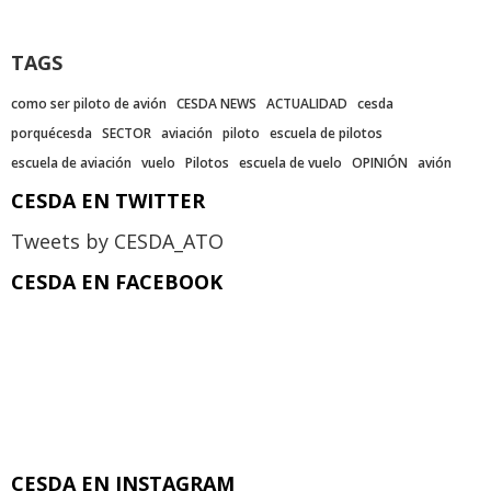
TAGS
como ser piloto de avión
CESDA NEWS
ACTUALIDAD
cesda
porquécesda
SECTOR
aviación
piloto
escuela de pilotos
escuela de aviación
vuelo
Pilotos
escuela de vuelo
OPINIÓN
avión
CESDA EN TWITTER
Tweets by CESDA_ATO
CESDA EN FACEBOOK
CESDA EN INSTAGRAM