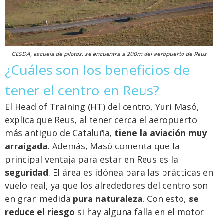
CESDA, escuela de pilotos, se encuentra a 200m del aeropuerto de Reus
¿Cuáles son los beneficios de
tener el centro en Reus?
El Head of Training (HT) del centro, Yuri Masó,
explica que Reus, al tener cerca el aeropuerto
más antiguo de Cataluña,
tiene la aviación muy
arraigada
. Además, Masó comenta que la
principal ventaja para estar en Reus es la
seguridad
. El área es idónea para las prácticas en
vuelo real, ya que los alrededores del centro son
en gran medida
pura naturaleza
. Con esto,
se
reduce el riesgo
si hay alguna falla en el motor