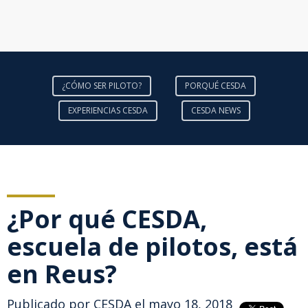
¿CÓMO SER PILOTO?
PORQUÉ CESDA
EXPERIENCIAS CESDA
CESDA NEWS
¿Por qué CESDA,
escuela de pilotos, está
en Reus?
Publicado por
CESDA
el mayo 18, 2018