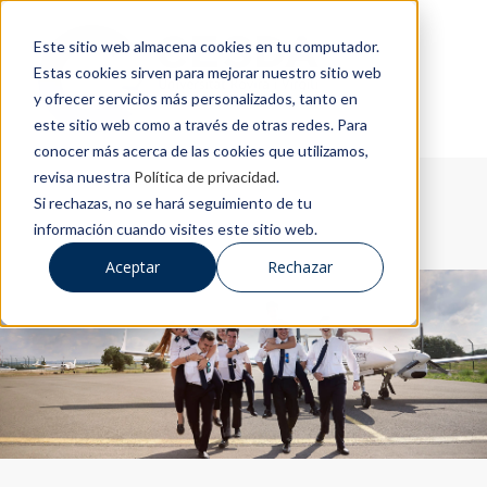
Este sitio web almacena cookies en tu computador.
Estas cookies sirven para mejorar nuestro sitio web
y ofrecer servicios más personalizados, tanto en
este sitio web como a través de otras redes. Para
conocer más acerca de las cookies que utilizamos,
revisa nuestra
Política de privacidad
.
Si rechazas, no se hará seguimiento de tu
información cuando visites este sitio web.
Aceptar
Rechazar