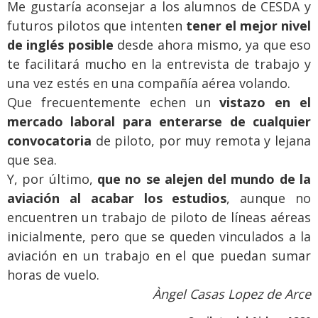
Me gustaría aconsejar a los alumnos de CESDA y
futuros pilotos que intenten
tener el mejor nivel
de inglés posible
desde ahora mismo, ya que eso
te facilitará mucho en la entrevista de trabajo y
una vez estés en una compañía aérea volando.
Que frecuentemente echen un
vistazo en el
mercado laboral para enterarse de cualquier
convocatoria
de piloto, por muy remota y lejana
que sea.
Y, por último,
que no se alejen del mundo de la
aviación al acabar los estudios
, aunque no
encuentren un trabajo de piloto de líneas aéreas
inicialmente, pero que se queden vinculados a la
aviación en un trabajo en el que puedan sumar
horas de vuelo.
Àngel Casas Lopez de Arce