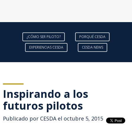
¿CÓMO SER PILOTO?
PORQUÉ CESDA
EXPERIENCIAS CESDA
CESDA NEWS
Inspirando a los
futuros pilotos
Publicado por
CESDA
el octubre 5, 2015