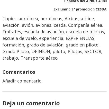
Copiloto del Airbus A380
Exalumno 3ª promoción CESDA
Topics:
aerolínea
,
aerolíneas
,
Airbus
,
airline
,
aviación
,
avión
,
aviones
,
cesda
,
Compañía aérea
,
Emirates
,
escuela de aviación
,
escuela de pilotos
,
escuela de vuelo
,
experiencia
,
EXPERIENCIAS
,
formación
,
grado de aviación
,
grado en piloto
,
Grado Piloto
,
OPINIÓN
,
piloto
,
Pilotos
,
SECTOR
,
trabajo
,
Transporte aéreo
Comentarios
Añadir comentario
Deja un comentario