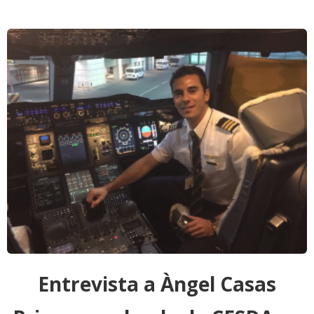
Entrevista a Àngel Casas