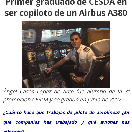
Primer graduado de CESDA en
ser copiloto de un Airbus A380
Àngel Casas Lopez de Arce fue alumno de la 3ª
promoción CESDA y se graduó en junio de 2007.
¿Cuánto hace que trabajas de piloto de aerolínea? ¿En
qué compañías has trabajado y qué aviones has
pilotado?