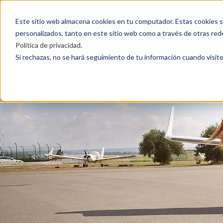
Este sitio web almacena cookies en tu computador. Estas cookies si
personalizados, tanto en este sitio web como a través de otras red
Política de privacidad
.
Si rechazas, no se hará seguimiento de tu información cuando visite