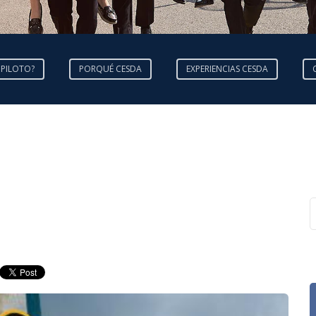
 PILOTO?
PORQUÉ CESDA
EXPERIENCIAS CESDA