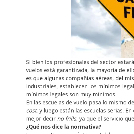
Si bien los profesionales del sector esta
vuelos está garantizada, la mayoría de el
es que algunas compañías aéreas, del mi
industriales, establecen los mínimos lega
mínimos legales son muy mínimos.
En las escuelas de vuelo pasa lo mismo d
cost
, y luego están las escuelas serias. En
mejor decir
no frills
, ya que el servicio qu
¿Qué nos dice la normativa?