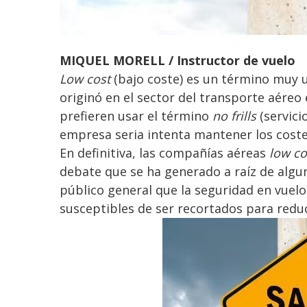
MIQUEL MORELL / Instructor de vuelo
Low cost
(bajo coste) es un término muy u
originó en el sector del transporte aéreo 
prefieren usar el término
no frills
(servici
empresa seria intenta mantener los coste
En definitiva, las compañías aéreas
low co
debate que se ha generado a raíz de algun
público general que la seguridad en vuelo 
susceptibles de ser recortados para reduc