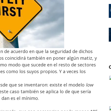
rán de acuerdo en que la seguridad de dichos
los coincidirá también en poner algún matiz,
y
smo modo que sucede en el resto de sectores
les como los suyos propios. Y a veces los
esde que se inventaron: existe el modelo
low
 este caso también se aplica lo de que sería
e dan es el mínimo.