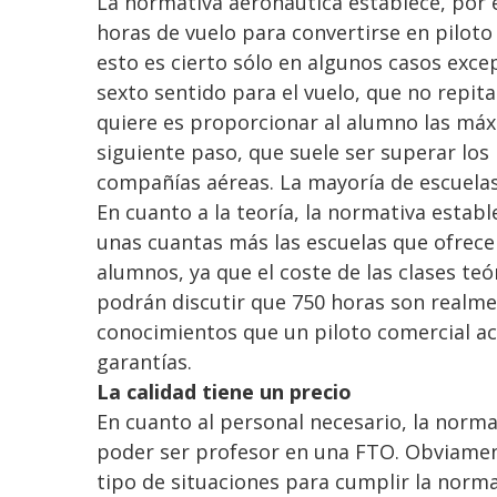
La normativa aeronáutica establece, por 
horas de vuelo para convertirse en piloto
esto es cierto sólo en algunos casos exc
sexto sentido para el vuelo, que no repit
quiere es proporcionar al alumno las máx
siguiente paso, que suele ser superar los 
compañías aéreas. La mayoría de escuelas
En cuanto a la teoría, la normativa estab
unas cuantas más las escuelas que ofrece
alumnos, ya que el coste de las clases teó
podrán discutir que 750 horas son realme
conocimientos que un piloto comercial ac
garantías.
La calidad tiene un precio
En cuanto al personal necesario, la norma
poder ser profesor en una FTO. Obviamen
tipo de situaciones para cumplir la norma.