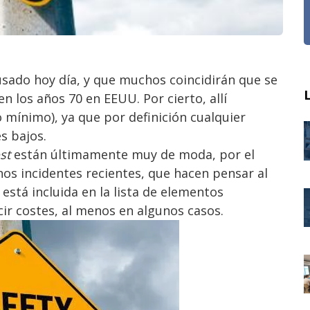
sado hoy día, y que muchos coincidirán que se
en los años 70 en EEUU. Por cierto, allí
o mínimo), ya que por definición cualquier
s bajos.
st
están últimamente muy de moda, por el
os incidentes recientes, que hacen pensar al
está incluida en la lista de elementos
ir costes, al menos en algunos casos.