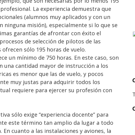
ejemplo, que son necesarias por lo menos 195
 profesional. La experiencia demuestra que
epcionales (alumnos muy aplicados y con un
an ninguna misión), especialmente si lo que se
imas garantías de afrontar con éxito el
procesos de selección de pilotos de las
 ofrecen sólo 195 horas de vuelo.
lece un mínimo de 750 horas. En este caso, son
n una cantidad mayor de instrucción a los
ricas es menor que las de vuelo, y pocos
nte muy justas para adquirir todos los
tual requiere para ejercer su profesión con
tiva sólo exige “experiencia docente” para
te este término tan amplio da lugar a todo
 En cuanto a las instalaciones y aviones, la